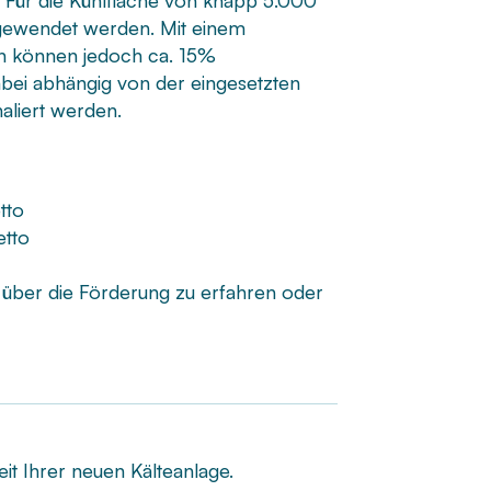
 Für die Kühlfläche von knapp 5.000
ufgewendet werden. Mit einem
n können jedoch ca. 15%
dabei abhängig von der eingesetzten
aliert werden.
etto
etto
r über die Förderung zu erfahren oder
it Ihrer neuen Kälteanlage.