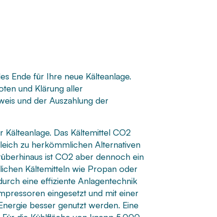
s Ende für Ihre neue Kälteanlage.
ten und Klärung aller
weis und der Auszahlung der
r Kälteanlage. Das Kältemittel CO2
rgleich zu herkömmlichen Alternativen
rüberhinaus ist CO2 aber dennoch ein
rlichen Kältemitteln wie Propan oder
durch eine effiziente Anlagentechnik
ompressoren eingesetzt und mit einer
Energie besser genutzt werden. Eine