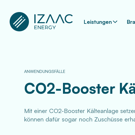
Leistungen
Br
ANWENDUNGSFÄLLE
CO2-Booster Kä
Mit einer CO2-Booster Kälteanlage setzen
können dafür sogar noch Zuschüsse erha