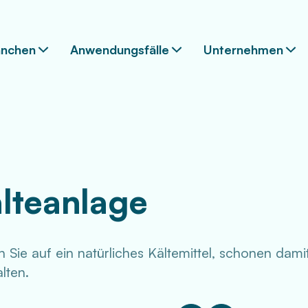
anchen
Anwendungsfälle
Unternehmen
lteanlage
 Sie auf ein natürliches Kältemittel, schonen dam
lten.