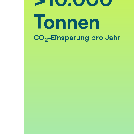
Tonnen
CO
-Einsparung pro Jahr
2