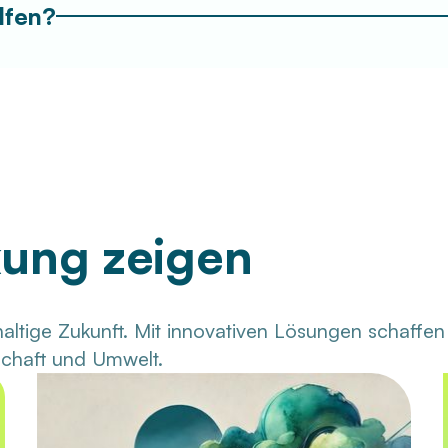
lfen?
kung zeigen
altige Zukunft. Mit innovativen Lösungen schaffe
chaft und Umwelt.