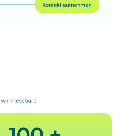
Kontakt aufnehmen
n wir messbare
100 +