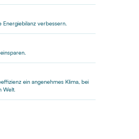
e Energiebilanz verbessern.
einsparen.
ieeffizienz ein angenehmes Klima, bei
 Welt.