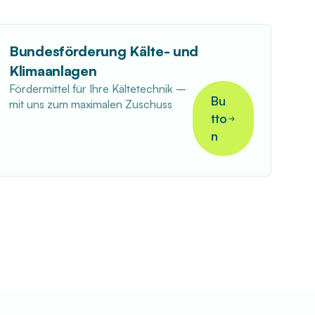
Bundesförderung Kälte- und
Klimaanlagen
Fördermittel für Ihre Kältetechnik –
Bu
mit uns zum maximalen Zuschuss
tto
n