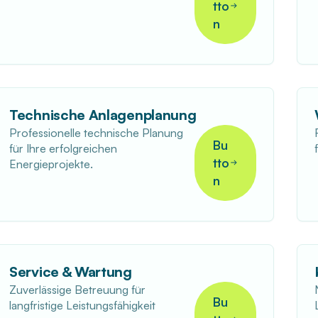
tto
n
Technische Anlagenplanung
Professionelle technische Planung
Bu
für Ihre erfolgreichen
tto
Energieprojekte.
n
Service & Wartung
Zuverlässige Betreuung für
Bu
langfristige Leistungsfähigkeit