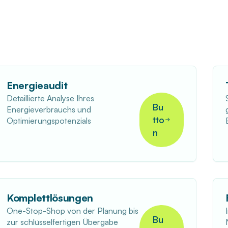
Energieaudit
Detaillierte Analyse Ihres
Bu
Energieverbrauchs und
tto
Optimierungspotenzials
n
Komplettlösungen
One-Stop-Shop von der Planung bis
Bu
zur schlüsselfertigen Übergabe