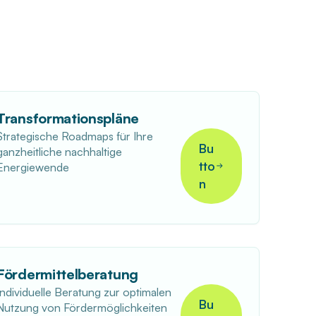
Transformationspläne
Strategische Roadmaps für Ihre
Bu
ganzheitliche nachhaltige
tto
Energiewende
n
Fördermittelberatung
Individuelle Beratung zur optimalen
Bu
Nutzung von Fördermöglichkeiten