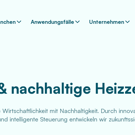
anchen
Anwendungsfälle
Unternehmen
& nachhaltige Heizz
 Wirtschaftlichkeit mit Nachhaltigkeit. Durch innov
d intelligente Steuerung entwickeln wir zukunftss