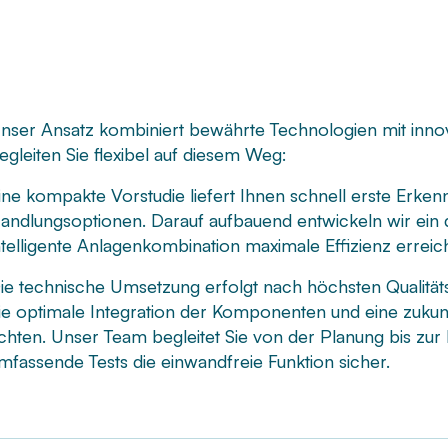
nser Ansatz kombiniert bewährte Technologien mit inno
egleiten Sie flexibel auf diesem Weg:
ine kompakte Vorstudie liefert Ihnen schnell erste Erken
andlungsoptionen. Darauf aufbauend entwickeln wir ein de
ntelligente Anlagenkombination maximale Effizienz erreich
ie technische Umsetzung erfolgt nach höchsten Qualität
ie optimale Integration der Komponenten und eine zukun
chten. Unser Team begleitet Sie von der Planung bis zur
mfassende Tests die einwandfreie Funktion sicher.