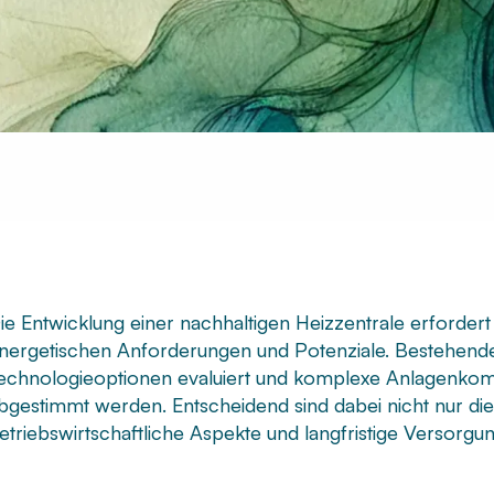
ie Entwicklung einer nachhaltigen Heizzentrale erfordert 
nergetischen Anforderungen und Potenziale. Bestehende
echnologieoptionen evaluiert und komplexe Anlagenkomb
bgestimmt werden. Entscheidend sind dabei nicht nur di
etriebswirtschaftliche Aspekte und langfristige Versorgun