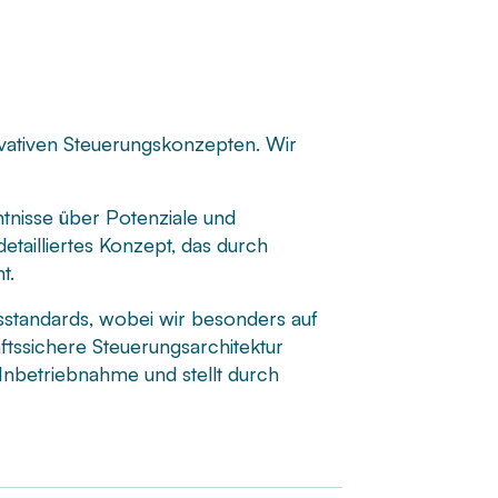
vativen Steuerungskonzepten. Wir
ntnisse über Potenziale und
tailliertes Konzept, das durch
t.
sstandards, wobei wir besonders auf
ftssichere Steuerungsarchitektur
 Inbetriebnahme und stellt durch