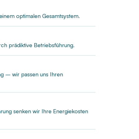
u einem optimalen Gesamtsystem.
ch prädiktive Betriebsführung.
ng – wir passen uns Ihren
hrung senken wir Ihre Energiekosten