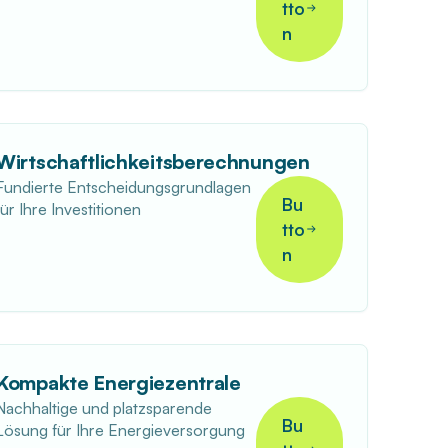
tto
n
Wirtschaftlichkeitsberechnungen
Fundierte Entscheidungsgrundlagen
Bu
für Ihre Investitionen
tto
n
Kompakte Energiezentrale
Nachhaltige und platzsparende
Bu
Lösung für Ihre Energieversorgung