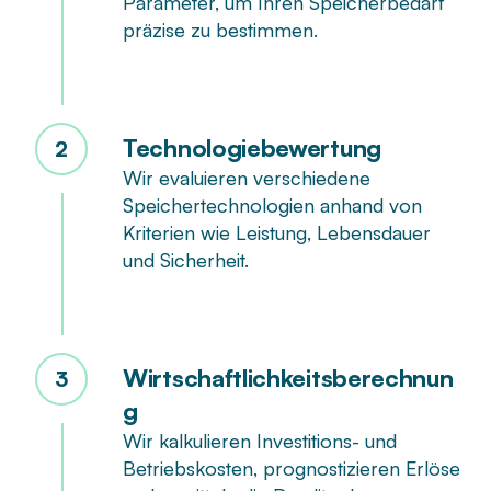
Parameter, um Ihren Speicherbedarf
präzise zu bestimmen.
Technologiebewertung
2
Wir evaluieren verschiedene
Speichertechnologien anhand von
Kriterien wie Leistung, Lebensdauer
und Sicherheit.
Wirtschaftlichkeitsberechnun
3
g
Wir kalkulieren Investitions- und
Betriebskosten, prognostizieren Erlöse