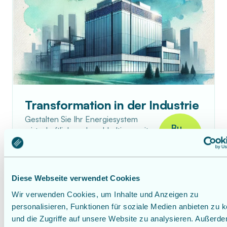
Transformation in der Industrie
Gestalten Sie Ihr Energiesystem
Bu
wirtschaftlich und nachhaltig – mit
tto
systematischer Transformation und
innovativen Technologien.
n
Diese Webseite verwendet Cookies
Wir verwenden Cookies, um Inhalte und Anzeigen zu
personalisieren, Funktionen für soziale Medien anbieten zu 
und die Zugriffe auf unsere Website zu analysieren. Außerd