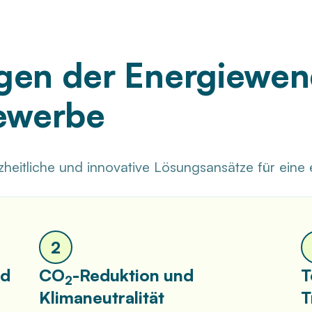
gen der Energiewen
Gewerbe
eitliche und innovative Lösungsansätze für eine 
2
nd
CO
-Reduktion und
T
2
Klimaneutralität
T