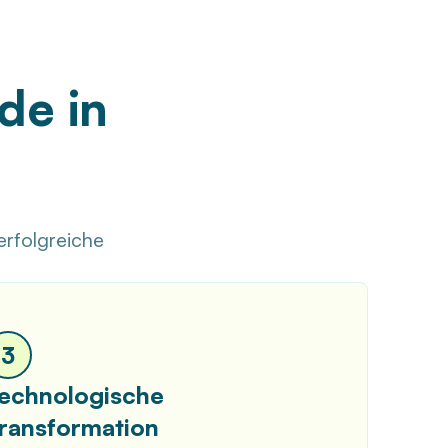
de in
erfolgreiche
3
echnologische
ransformation