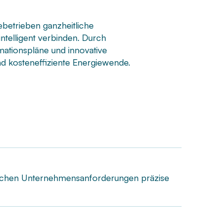
etrieben ganzheitliche
intelligent verbinden. Durch
ationspläne und innovative
d kosteneffiziente Energiewende.
ifischen Unternehmensanforderungen präzise