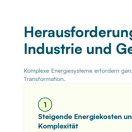
Herausforderun
Industrie und 
Komplexe Energiesysteme erfordern ganzh
Transformation.
1
Steigende Energiekosten u
Komplexität