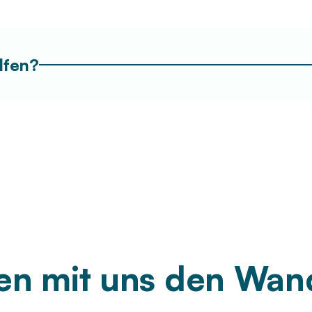
lfen?
n mit uns den Wan