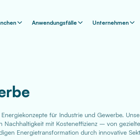
anchen
Anwendungsfälle
Unternehmen
erbe
 Energiekonzepte für Industrie und Gewerbe. Unse
Nachhaltigkeit mit Kosteneffizienz – von gezielt
digen Energietransformation durch innovative Sek