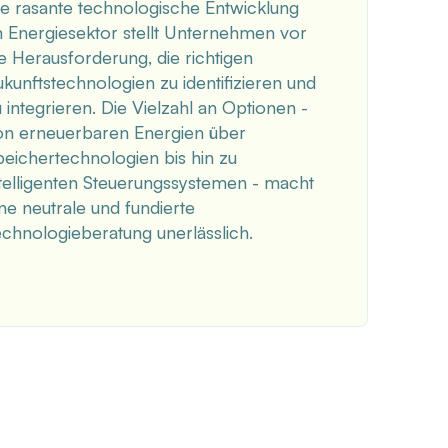
ie rasante technologische Entwicklung
m Energiesektor stellt Unternehmen vor
e Herausforderung, die richtigen
kunftstechnologien zu identifizieren und
 integrieren. Die Vielzahl an Optionen -
on erneuerbaren Energien über
eichertechnologien bis hin zu
ntelligenten Steuerungssystemen - macht
ne neutrale und fundierte
chnologieberatung unerlässlich.