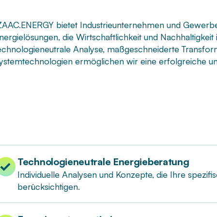
ZAAC.ENERGY bietet Industrieunternehmen und Gewerbeb
nergielösungen, die Wirtschaftlichkeit und Nachhaltigkeit 
echnologieneutrale Analyse, maßgeschneiderte Transform
ystemtechnologien ermöglichen wir eine erfolgreiche un
Technologieneutrale Energieberatung
Individuelle Analysen und Konzepte, die Ihre spez
berücksichtigen.