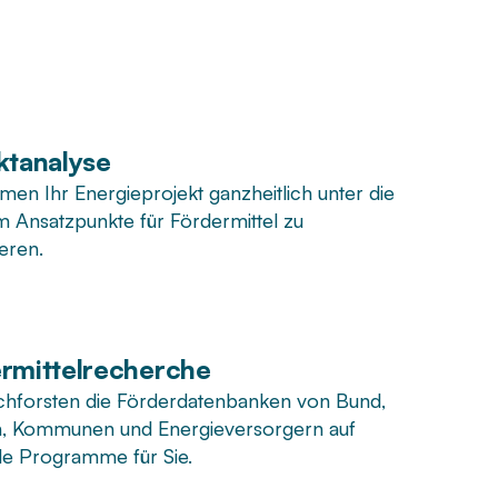
ktanalyse
men Ihr Energieprojekt ganzheitlich unter die
m Ansatzpunkte für Fördermittel zu
ieren.
rmittelrecherche
chforsten die Förderdatenbanken von Bund,
, Kommunen und Energieversorgern auf
e Programme für Sie.