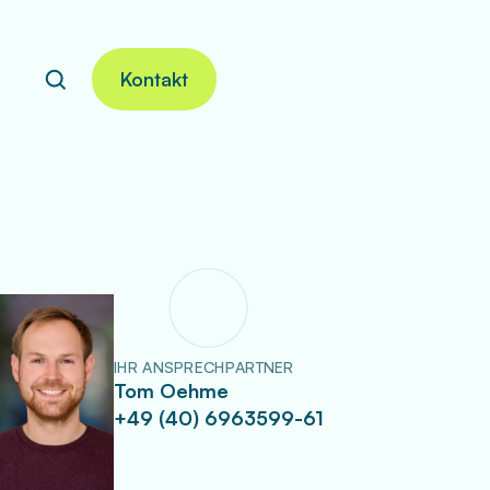
Kontakt
Search
Search
IHR ANSPRECHPARTNER
Tom Oehme
+49 (40) 6963599-61