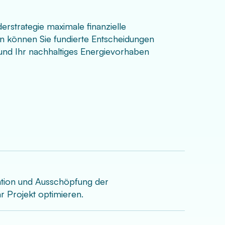
erstrategie maximale finanzielle
sen können Sie fundierte Entscheidungen
 und Ihr nachhaltiges Energievorhaben
nation und Ausschöpfung der
r Projekt optimieren.