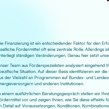
ie Finanzierung ist ein entscheidender Faktor für den Erf
taatliche Fördermittel oft eine zentrale Rolle. Allerdings
nterliegt ständigen Veränderungen. Genau hier setzt uns
nser Team aus Förderspezialisten analysiert eingehend Ihr
pezifische Situation. Auf dieser Basis identifizieren wir d
us der Vielzahl an Programmen auf Bundes- und Land
nergieversorgern und anderen Institutionen.
n einem ausführlichen Beratungsgespräch stellen wir Ih
ördermittel vor und zeigen Ihnen, wie Sie diese effektiv 
m Detail auf Voraussetzungen, Konditionen, Kombination