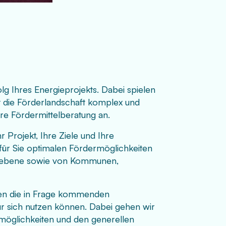
olg Ihres Energieprojekts. Dabei spielen
 ist die Förderlandschaft komplex und
ere Fördermittelberatung an.
 Projekt, Ihre Ziele und Ihre
ie für Sie optimalen Fördermöglichkeiten
esebene sowie von Kommunen,
nen die in Frage kommenden
für sich nutzen können. Dabei gehen wir
smöglichkeiten und den generellen