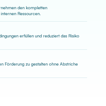
bernehmen den kompletten
e internen Ressourcen.
edingungen erfüllen und reduziert das Risiko
len Förderung zu gestalten ohne Abstriche