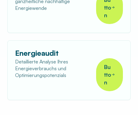
ganzheitliche nachhaltige
tto
Energiewende
n
Energieaudit
Detaillierte Analyse Ihres
Bu
Energieverbrauchs und
tto
Optimierungspotenzials
n