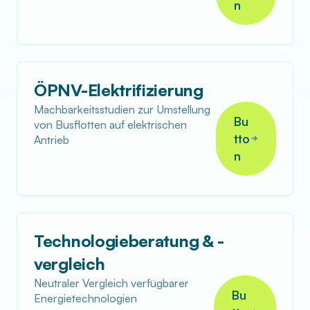
n
ÖPNV-Elektrifizierung
Machbarkeitsstudien zur Umstellung
Bu
von Busflotten auf elektrischen
tto
Antrieb
n
Technologieberatung & -
vergleich
Neutraler Vergleich verfügbarer
Bu
Energietechnologien