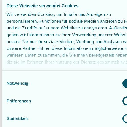
Diese Webseite verwendet Cookies
Wir verwenden Cookies, um Inhalte und Anzeigen zu
personalisieren, Funktionen für soziale Medien anbieten zu 
und die Zugriffe auf unsere Website zu analysieren. Außerd
geben wir Informationen zu Ihrer Verwendung unserer Websi
unsere Partner für soziale Medien, Werbung und Analysen we
Unsere Partner führen diese Informationen möglicherweise m
weiteren Daten zusammen, die Sie ihnen bereitgestellt habe
die sie im Rahmen Ihrer Nutzung der Dienste gesammelt ha
E
Notwendig
i
n
w
Präferenzen
i
l
l
Statistiken
i