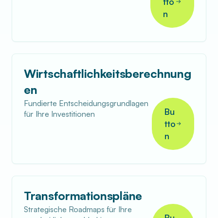
tto
n
Wirtschaftlichkeitsberechnung
en
Fundierte Entscheidungsgrundlagen
Bu
für Ihre Investitionen
tto
n
Transformationspläne
Strategische Roadmaps für Ihre
Bu