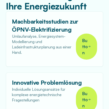
Ihre Energiezukunft
Machbarkeitsstudien zur
ÖPNV-Elektrifizierung
Umlaufanalyse, Energiesystem-
Bu
Modellierung und
tto
Ladeinfrastrukturplanung aus einer
Hand.
n
Innovative Problemlösung
Individuelle Lösungsansätze für
Bu
komplexe energietechnische
tto
Fragestellungen
n