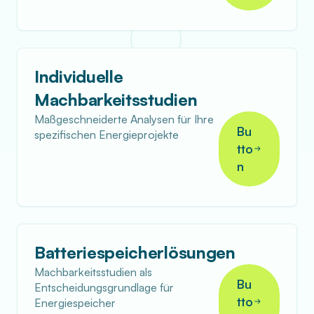
Individuelle
Machbarkeitsstudien
Maßgeschneiderte Analysen für Ihre
Bu
spezifischen Energieprojekte
tto
n
Batteriespeicherlösungen
Machbarkeitsstudien als
Bu
Entscheidungsgrundlage für
tto
Energiespeicher