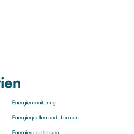
ien
Energiemonitoring
Energiequellen und -formen
Energiespeicherung