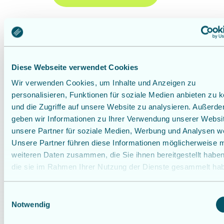
Diese Webseite verwendet Cookies
Wir verwenden Cookies, um Inhalte und Anzeigen zu
personalisieren, Funktionen für soziale Medien anbieten zu 
und die Zugriffe auf unsere Website zu analysieren. Außerd
KONTAKT
geben wir Informationen zu Ihrer Verwendung unserer Websi
Lassen Sie uns
unsere Partner für soziale Medien, Werbung und Analysen we
Unsere Partner führen diese Informationen möglicherweise m
gemeinsam Ihre
weiteren Daten zusammen, die Sie ihnen bereitgestellt habe
die sie im Rahmen Ihrer Nutzung der Dienste gesammelt ha
Energiezukunft
gestalten
E
Notwendig
i
n