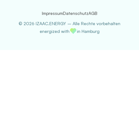
Impressum
Datenschutz
AGB
©
2026
IZAAC.ENERGY – Alle Rechte vorbehalten
energized with
in Hamburg